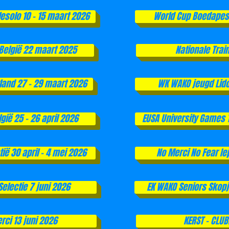
Jesolo 10 - 15 maart 2026
World Cup Boedapest
België 22 maart 2025
Nationale Tra
land 27 - 29 maart 2026
WK WAKO jeugd Lido
gië 25 - 26 april 2026
EUSA University Games T
ië 30 april - 4 mei 2026
No Merci No Fear Ie
Selectie 7 juni 2026
EK WAKO Seniors Skopj
rci 13 juni 2026
KERST - CLU