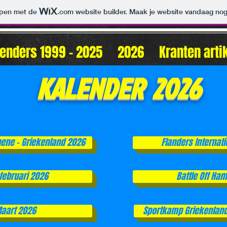
orpen met de
.com
website builder. Maak je website vandaag nog
enders 1999 - 2025
2026
Kranten arti
KALENDER 2026
hene - Griekenland 2026
Flanders Internati
 februari 2026
Battle Off Ha
Maart 2026
Sportkamp Griekenland 